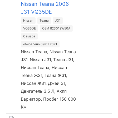
Nissan Teana 2006
J31 VQ35DE
Nissan
Teana
J31
VQ35DE
OEM 823019W50A
Самара
обновлено 09.07.2021
Nissan Teana, Nissan Teana
J31, Nissan J31, Teana J31,
Ниссан Теана, Ниссан
Теана Ж31, Теана Ж31,
Ниссан Ж31, Джей 31,
Двигатель 3.5 Л, Акпп
Вариатор, Пробег 150 000
Км