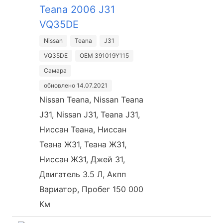
Teana 2006 J31
VQ35DE
Nissan
Teana
J31
VQ35DE
OEM 391019Y115
Самара
обновлено 14.07.2021
Nissan Teana, Nissan Teana
J31, Nissan J31, Teana J31,
Ниссан Теана, Ниссан
Теана Ж31, Теана Ж31,
Ниссан Ж31, Джей 31,
Двигатель 3.5 Л, Акпп
Вариатор, Пробег 150 000
Км