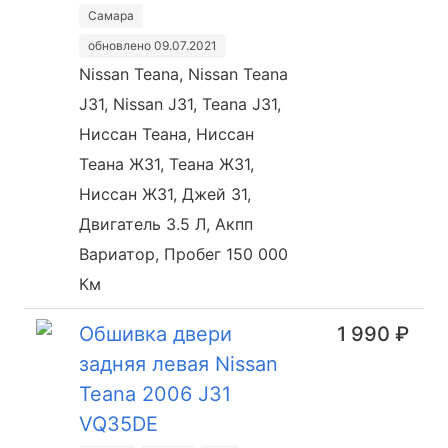
Самара
обновлено 09.07.2021
Nissan Teana, Nissan Teana
J31, Nissan J31, Teana J31,
Ниссан Теана, Ниссан
Теана Ж31, Теана Ж31,
Ниссан Ж31, Джей 31,
Двигатель 3.5 Л, Акпп
Вариатор, Пробег 150 000
Км
Обшивка двери
1 990 ₽
задняя левая Nissan
Teana 2006 J31
VQ35DE