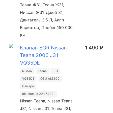
Теана Ж31, Теана Ж31,
Ниссан Ж31, Джей 31,
Двигатель 3.5 Л, Акпп
Вариатор, Пробег 150 000
Км
Клапан EGR Nissan
1 490 ₽
Teana 2006 J31
VQ35DE
Nissan
Teana
J31
VQ35DE
OEM A83600
Самара
обновлено 09.07.2021
Nissan Teana, Nissan Teana
J31, Nissan J31, Teana J31,