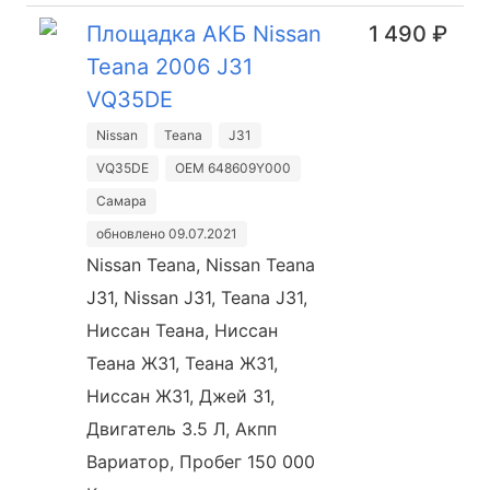
Площадка АКБ Nissan
1 490 ₽
Teana 2006 J31
VQ35DE
Nissan
Teana
J31
VQ35DE
OEM 648609Y000
Самара
обновлено 09.07.2021
Nissan Teana, Nissan Teana
J31, Nissan J31, Teana J31,
Ниссан Теана, Ниссан
Теана Ж31, Теана Ж31,
Ниссан Ж31, Джей 31,
Двигатель 3.5 Л, Акпп
Вариатор, Пробег 150 000