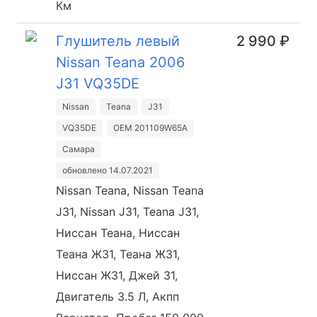
Км
Глушитель левый
2 990 ₽
Nissan Teana 2006
J31 VQ35DE
Nissan
Teana
J31
VQ35DE
OEM 201109W65A
Самара
обновлено 14.07.2021
Nissan Teana, Nissan Teana
J31, Nissan J31, Teana J31,
Ниссан Теана, Ниссан
Теана Ж31, Теана Ж31,
Ниссан Ж31, Джей 31,
Двигатель 3.5 Л, Акпп