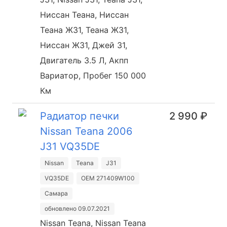
Ниссан Теана, Ниссан
Теана Ж31, Теана Ж31,
Ниссан Ж31, Джей 31,
Двигатель 3.5 Л, Акпп
Вариатор, Пробег 150 000
Км
Радиатор печки
2 990 ₽
Nissan Teana 2006
J31 VQ35DE
Nissan
Teana
J31
VQ35DE
OEM 271409W100
Самара
обновлено 09.07.2021
Nissan Teana, Nissan Teana