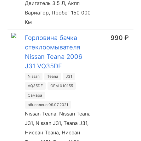
Двигатель 3.5 Л, Акпп
Вариатор, Пробег 150 000
Км
Горловина бачка
990 ₽
стеклоомывателя
Nissan Teana 2006
J31 VQ35DE
Nissan
Teana
J31
VQ35DE
OEM 010155
Самара
обновлено 09.07.2021
Nissan Teana, Nissan Teana
J31, Nissan J31, Teana J31,
Ниссан Теана, Ниссан