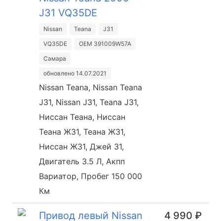
J31 VQ35DE
Nissan
Teana
J31
VQ35DE
OEM 391009W57A
Самара
обновлено 14.07.2021
Nissan Teana, Nissan Teana
J31, Nissan J31, Teana J31,
Ниссан Теана, Ниссан
Теана Ж31, Теана Ж31,
Ниссан Ж31, Джей 31,
Двигатель 3.5 Л, Акпп
Вариатор, Пробег 150 000
Км
Привод левый Nissan
4 990 ₽