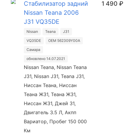
Стабилизатор задний
1 490 ₽
Nissan Teana 2006
J31 VQ35DE
Nissan
Teana
J31
VQ35DE
OEM 562309Y00A
Самара
обновлено 14.07.2021
Nissan Teana, Nissan Teana
J31, Nissan J31, Teana J31,
Ниссан Теана, Ниссан
Теана Ж31, Теана Ж31,
Ниссан Ж31, Джей 31,
Двигатель 3.5 Л, Акпп
Вариатор, Пробег 150 000
Км