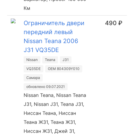
Км
Ограничитель двери
490 ₽
передний левый
Nissan Teana 2006
J31 VQ35DE
Nissan
Teana
J31
VQ35DE
OEM 804309Y010
Самара
обновлено 09.07.2021
Nissan Teana, Nissan Teana
J31, Nissan J31, Teana J31,
Ниссан Теана, Ниссан
Теана Ж31, Теана Ж31,
Ниссан Ж31, Джей 31,