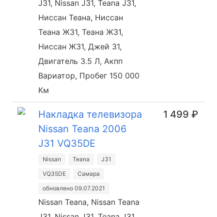
J31, Nissan J31, Teana J31,
Ниссан Теана, Ниссан
Теана Ж31, Теана Ж31,
Ниссан Ж31, Джей 31,
Двигатель 3.5 Л, Акпп
Вариатор, Пробег 150 000
Км
Накладка телевизора
1 499 ₽
Nissan Teana 2006
J31 VQ35DE
Nissan
Teana
J31
VQ35DE
Самара
обновлено 09.07.2021
Nissan Teana, Nissan Teana
J31, Nissan J31, Teana J31,