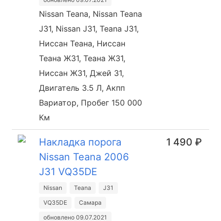
Nissan Teana, Nissan Teana
J31, Nissan J31, Teana J31,
Ниссан Теана, Ниссан
Теана Ж31, Теана Ж31,
Ниссан Ж31, Джей 31,
Двигатель 3.5 Л, Акпп
Вариатор, Пробег 150 000
Км
Накладка порога
1 490 ₽
Nissan Teana 2006
J31 VQ35DE
Nissan
Teana
J31
VQ35DE
Самара
обновлено 09.07.2021