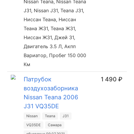
Nissan Teana, Nissan Teana
J31, Nissan J31, Teana J31,
Ниссан Теана, Ниссан
Теана Ж31, Теана Ж31,
Ниссан Ж31, Джей 31,
Двигатель 3.5 Л, Акпп
Вариатор, Пробег 150 000
Км
Патрубок
1 490 ₽
воздухозаборника
Nissan Teana 2006
J31 VQ35DE
Nissan
Teana
J31
VQ35DE
Самара
обновлено 09.07.2021