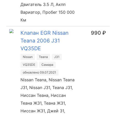
Двигатель 3.5 Л, Акпп
Вариатор, Пробег 150 000
Км
Клапан EGR Nissan
990 ₽
Teana 2006 J31
VQ35DE
Nissan
Teana
J31
VQ35DE
Самара
обновлено 09.07.2021
Nissan Teana, Nissan Teana
J31, Nissan J31, Teana J31,
Ниссан Теана, Ниссан
Теана Ж31, Теана Ж31,
Ниссан Ж31, Джей 31,