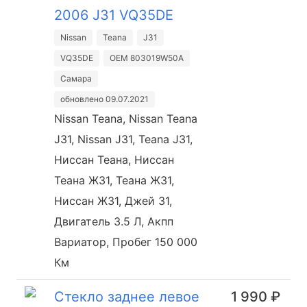
2006 J31 VQ35DE
Nissan
Teana
J31
VQ35DE
OEM 803019W50A
Самара
обновлено 09.07.2021
Nissan Teana, Nissan Teana
J31, Nissan J31, Teana J31,
Ниссан Теана, Ниссан
Теана Ж31, Теана Ж31,
Ниссан Ж31, Джей 31,
Двигатель 3.5 Л, Акпп
Вариатор, Пробег 150 000
Км
Стекло заднее левое
1 990 ₽