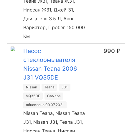
Теана Ж31, Теана Ж31,
Ниссан Ж31, Джей 31,
Двигатель 3.5 Л, Акпп
Вариатор, Пробег 150 000
Км
Насос
990 ₽
стеклоомывателя
Nissan Teana 2006
J31 VQ35DE
Nissan
Teana
J31
VQ35DE
Самара
обновлено 09.07.2021
Nissan Teana, Nissan Teana
J31, Nissan J31, Teana J31,
Ниссан Теана, Ниссан