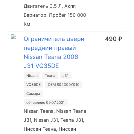
Двигатель 3.5 Л, Акпп
Вариатор, Пробег 150 000
Км
Ограничитель двери
490 ₽
передний правый
Nissan Teana 2006
J31 VQ35DE
Nissan
Teana
J31
VQ35DE
OEM 804309Y010
Самара
обновлено 09.07.2021
Nissan Teana, Nissan Teana
J31, Nissan J31, Teana J31,
Ниссан Теана, Ниссан