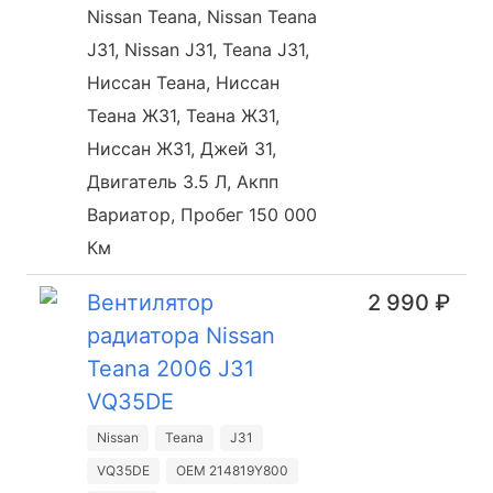
Nissan Teana, Nissan Teana
J31, Nissan J31, Teana J31,
Ниссан Теана, Ниссан
Теана Ж31, Теана Ж31,
Ниссан Ж31, Джей 31,
Двигатель 3.5 Л, Акпп
Вариатор, Пробег 150 000
Км
Вентилятор
2 990 ₽
радиатора Nissan
Teana 2006 J31
VQ35DE
Nissan
Teana
J31
VQ35DE
OEM 214819Y800