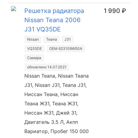
Решетка радиатора
1 990 ₽
Nissan Teana 2006
J31 VQ35DE
Nissan
Teana
J31
VQ35DE
OEM 623109W50A
Самара
обновлено 14.07.2021
Nissan Teana, Nissan Teana
J31, Nissan J31, Teana J31,
Ниссан Теана, Ниссан
Теана Ж31, Теана Ж31,
Ниссан Ж31, Джей 31,
Двигатель 3.5 Л, Акпп
Вариатор, Пробег 150 000