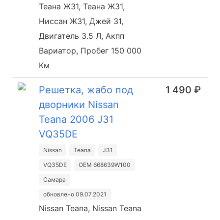
Теана Ж31, Теана Ж31,
Ниссан Ж31, Джей 31,
Двигатель 3.5 Л, Акпп
Вариатор, Пробег 150 000
Км
Решетка, жабо под
1 490 ₽
дворники Nissan
Teana 2006 J31
VQ35DE
Nissan
Teana
J31
VQ35DE
OEM 668639W100
Самара
обновлено 09.07.2021
Nissan Teana, Nissan Teana