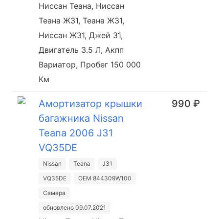
Ниссан Теана, Ниссан
Теана Ж31, Теана Ж31,
Ниссан Ж31, Джей 31,
Двигатель 3.5 Л, Акпп
Вариатор, Пробег 150 000
Км
Амортизатор крышки
990 ₽
багажника Nissan
Teana 2006 J31
VQ35DE
Nissan
Teana
J31
VQ35DE
OEM 844309W100
Самара
обновлено 09.07.2021