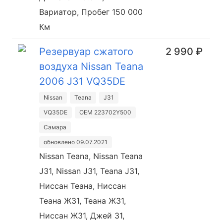
Вариатор, Пробег 150 000
Км
Резервуар сжатого
2 990 ₽
воздуха Nissan Teana
2006 J31 VQ35DE
Nissan
Teana
J31
VQ35DE
OEM 223702Y500
Самара
обновлено 09.07.2021
Nissan Teana, Nissan Teana
J31, Nissan J31, Teana J31,
Ниссан Теана, Ниссан
Теана Ж31, Теана Ж31,
Ниссан Ж31, Джей 31,