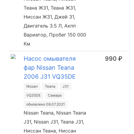
Теана Ж31, Теана Ж31,
Ниссан Ж31, Джей 31,
Двигатель 3.5 Л, Акпп
Вариатор, Пробег 150 000
Км
Насос омывателя
990 ₽
фар Nissan Teana
2006 J31 VQ35DE
Nissan
Teana
J31
VQ35DE
Самара
обновлено 09.07.2021
Nissan Teana, Nissan Teana
J31, Nissan J31, Teana J31,
Ниссан Теана, Ниссан