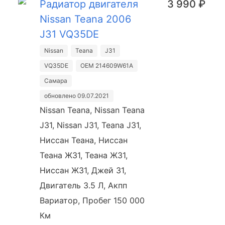
Радиатор двигателя
3 990 ₽
Nissan Teana 2006
J31 VQ35DE
Nissan
Teana
J31
VQ35DE
OEM 214609W61A
Самара
обновлено 09.07.2021
Nissan Teana, Nissan Teana
J31, Nissan J31, Teana J31,
Ниссан Теана, Ниссан
Теана Ж31, Теана Ж31,
Ниссан Ж31, Джей 31,
Двигатель 3.5 Л, Акпп
Вариатор, Пробег 150 000
Км