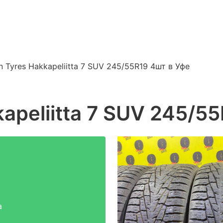
n Tyres Hakkapeliitta 7 SUV 245/55R19 4шт в Уфе
apeliitta 7 SUV 245/5
а