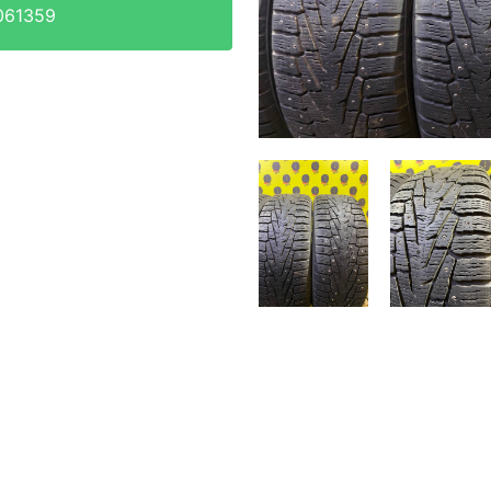
061359